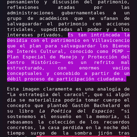
pensamiento y discusión del patrimonio,
reflexiones atadas por las
administraciones gubernamentales a un
grupo de académicos que se ufanan de
salvaguardar el patrimonio con acciones
triviales, supeditadas al poder y a los
intereses privados.
Es tan intrincada la
desidia con el patrimonio en Villavicencio
que el plan para salvaguardar los Bienes
de Interés Cultural, conocido como PEMP –
Plan Especial de Manejo y Protección del
Centro Histórico– es un refrito mal
estructurado, con enormes vacíos
conceptuales y concebido a partir de un
débil proceso de participación ciudadana.
Esta imagen claramente es una analogía de
“La estrategia del caracol”, que si algún
día se materializa podría tomar cuerpo el
concepto que planteó Gastón Bachelard en
su libro
La Poética del Espacio
: “si
sostenemos el ensueño en la memoria, si
rebasamos la colección de los recuerdos
concretos, la casa perdida en la noche del
tiempo surge de la sombra jirón tras