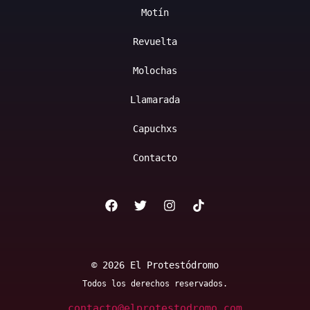
Motín
Revuelta
Molochas
Llamarada
Capuchxs
Contacto
© 2026 El Protestódromo
Todos los derechos reservados.
contacto@elprotestodromo.com