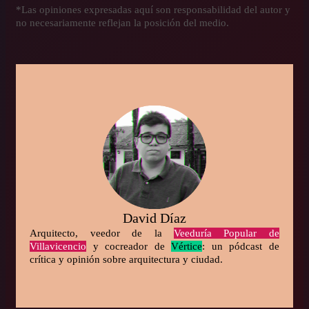
*Las opiniones expresadas aquí son responsabilidad del autor y
no necesariamente reflejan la posición del medio.
David Díaz
Arquitecto, veedor de la
Veeduría Popular de
Villavicencio
y cocreador de
Vértice
: un pódcast de
crítica y opinión sobre arquitectura y ciudad.