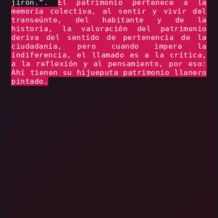
jirón.”.
El patrimonio pertenece a la
memoria colectiva, al sentir y vivir del
transeúnte, del habitante y de la
historia, la valoración del patrimonio
deriva del sentido de pertenencia de la
ciudadanía, pero cuando impera la
indiferencia, el llamado es a la crítica,
a la reflexión y al pensamiento, por eso:
Ahí tienen su hijueputa patrimonio llanero
pintado.