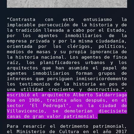
“Contrasta con este entusiasmo la
implacable persecución de la historia y de
la tradición llevada a cabo por el Estado,
por los agentes inmobiliarios de la
empresa privada y por la misma ciudadanía,
orientada por los clérigos, políticos,
medios de masas y su propia ignorancia de
la historia nacional. Los agentes de finca
raíz, los planificadores urbanos y los
arquitectos que han asumido el papel de
agentes inmobiliarios forman grupos de
intereses que persiguen inmisericordemente
los testimonios de la historia en pos de
una utilidad creciente y destructiva.”,
escribió el arquitecto Alberto Saldarriaga
Roa en 1986, treinta años después, en el
sector ‘El Pedregal’, en la ciudad de
Villavicencio, se demolerían diecisiete
casas de gran valor patrimonial.
Para resarcir el detrimento patrimonial,
el Ministerio de Cultura en el año 2017