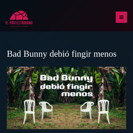
Ir
al
contenido
MAI
MEN
Bad Bunny debió fingir menos