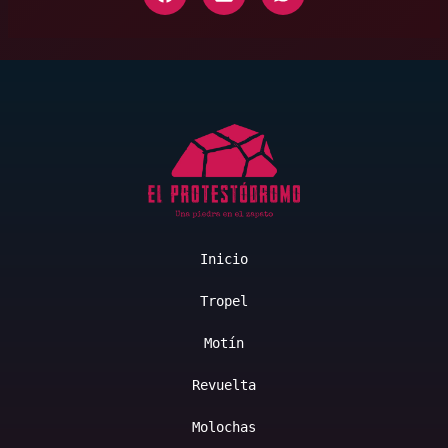
Inicio
Tropel
Motín
Revuelta
Molochas