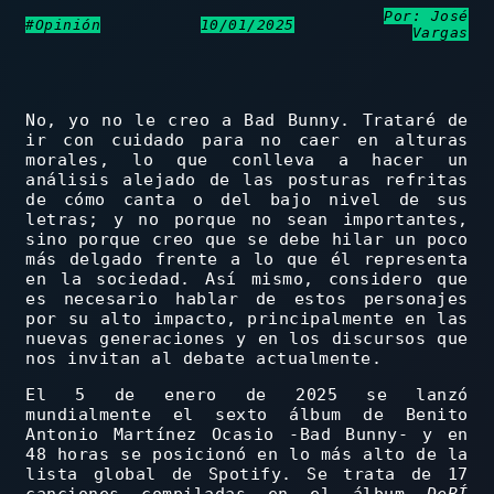
Por: José
#Opinión
10/01/2025
Vargas
No, yo no le creo a Bad Bunny. Trataré de
ir con cuidado para no caer en alturas
morales, lo que conlleva a hacer un
análisis alejado de las posturas refritas
de cómo canta o del bajo nivel de sus
letras; y no porque no sean importantes,
sino porque creo que se debe hilar un poco
más delgado frente a lo que él representa
en la sociedad. Así mismo, considero que
es necesario hablar de estos personajes
por su alto impacto, principalmente en las
nuevas generaciones y en los discursos que
nos invitan al debate actualmente.
El 5 de enero de 2025 se lanzó
mundialmente el sexto álbum de Benito
Antonio Martínez Ocasio -Bad Bunny- y en
48 horas se posicionó en lo más alto de la
lista global de Spotify. Se trata de 17