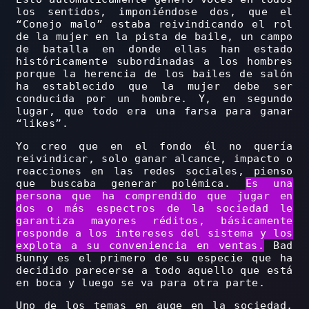
los sentidos, imponiéndose dos, que el
“Conejo malo” estaba reivindicando el rol
de la mujer en la pista de baile, un campo
de batalla en donde ellas han estado
históricamente subordinadas a los hombres
porque la herencia de los bailes de salón
ha establecido que la mujer debe ser
conducida por un hombre. Y, en segundo
lugar, que todo era una farsa para ganar
“likes”.
Yo creo que en el fondo él no quería
reivindicar, solo ganar alcance, impacto o
reacciones en las redes sociales, pienso
que buscaba generar polémica.
Es una
persona que ha comprendido que jugar en
dos o más espectros de la sociedad le
garantiza mayores réditos, básicamente
responde a los intereses del sistema y los
explota a su conveniencia en ventas.
Bad
Bunny es el primero de su especie que ha
decidido parecerse a todo aquello que está
en boca y luego se va para otra parte.
Uno de los temas en auge en la sociedad,