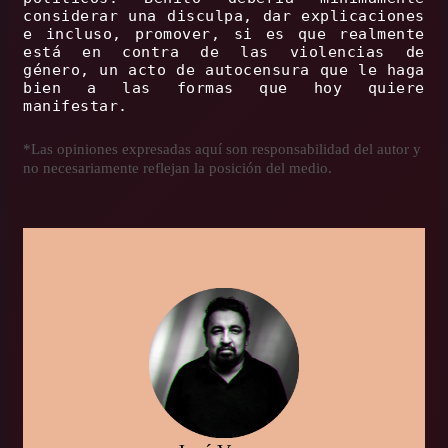
considerar una disculpa, dar explicaciones
e incluso, promover, si es que realmente
está en contra de las violencias de
género, un acto de autocensura que le haga
bien a las formas que hoy quiere
manifestar.
*Las opiniones expresadas aquí son responsabilidad del autor y
no necesariamente reflejan la posición del medio.