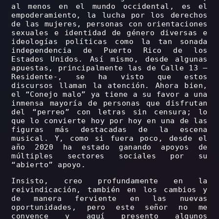
al menos en el mundo occidental, es el
empoderamiento, la lucha por los derechos
de las mujeres, personas con orientaciones
sexuales e identidad de género diversas e
ideologías políticas como la tan sonada
independencia de Puerto Rico de los
Estados Unidos. Así mismo, desde algunas
apuestas, principalmente las de Calle 13 –
Residente-, se ha visto que estos
discursos llaman la atención. Ahora bien,
el “Conejo malo” ya tiene a su favor a una
inmensa mayoría de personas que disfrutan
del “perreo” con letras sin censura; lo
que lo convierte hoy por hoy en una de las
figuras más destacadas de la escena
musical. Y, como si fuera poco, desde el
año 2020 ha estado ganando apoyos de
múltiples sectores sociales por su
“abierto” apoyo.
Insisto, creo profundamente en la
reivindicación, también en los cambios y
de manera ferviente en las nuevas
oportunidades, pero este señor no me
convence y aquí presento algunos