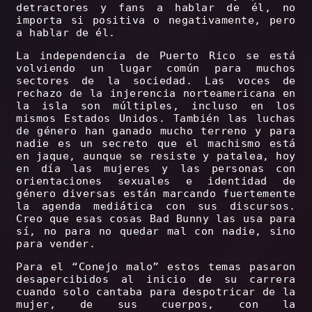
detractores y fans a hablar de él, no
importa si positiva o negativamente, pero
a hablar de él.
La independencia de Puerto Rico se está
volviendo un lugar común para muchos
sectores de la sociedad. Las voces de
rechazo de la injerencia norteamericana en
la isla son múltiples, incluso en los
mismos Estados Unidos. También las luchas
de género han ganado mucho terreno y para
nadie es un secreto que el machismo está
en jaque, aunque se resiste y patalea, hoy
en día las mujeres y las personas con
orientaciones sexuales e identidad de
género diversas están marcando fuertemente
la agenda mediática con sus discursos.
Creo que esas cosas Bad Bunny las usa para
sí, no para no quedar mal con nadie, sino
para vender.
Para el “Conejo malo” estos temas pasaron
desapercibidos al inicio de su carrera
cuando solo cantaba para despotricar de la
mujer, de sus cuerpos, con la