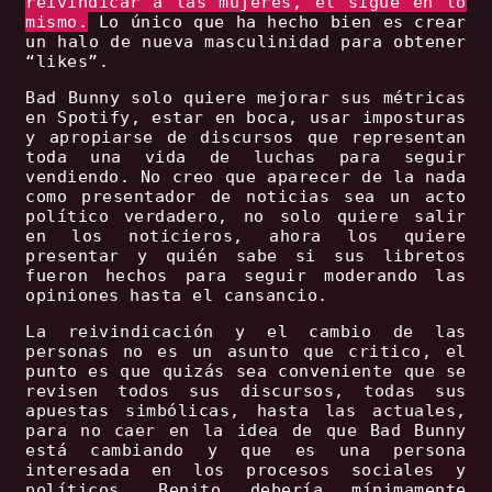
reivindicar a las mujeres, él sigue en lo
mismo.
Lo único que ha hecho bien es crear
un halo de nueva masculinidad para obtener
“likes”.
Bad Bunny solo quiere mejorar sus métricas
en Spotify, estar en boca, usar imposturas
y apropiarse de discursos que representan
toda una vida de luchas para seguir
vendiendo. No creo que aparecer de la nada
como presentador de noticias sea un acto
político verdadero, no solo quiere salir
en los noticieros, ahora los quiere
presentar y quién sabe si sus libretos
fueron hechos para seguir moderando las
opiniones hasta el cansancio.
La reivindicación y el cambio de las
personas no es un asunto que critico, el
punto es que quizás sea conveniente que se
revisen todos sus discursos, todas sus
apuestas simbólicas, hasta las actuales,
para no caer en la idea de que Bad Bunny
está cambiando y que es una persona
interesada en los procesos sociales y
políticos. Benito debería mínimamente