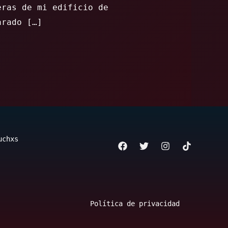
eras de mi edificio de
arado […]
uchxs
Política de privacidad