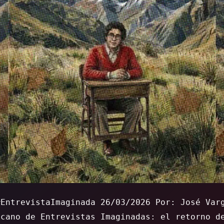
#EntrevistaImaginada 26/03/2026 Por: José Var
icano de Entrevistas Imaginadas: el retorno d