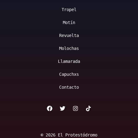
Tropel
Motín
Revuelta
Molochas
Llamarada
Capuchxs
Contacto
© 2026 El Protestódromo