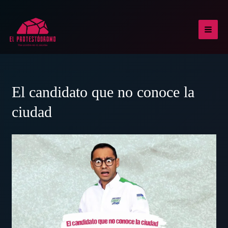
Ir
al
contenido
MAI
MEN
El candidato que no conoce la
ciudad