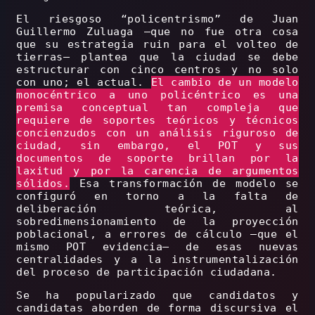
El riesgoso “policentrismo” de Juan
Guillermo Zuluaga –que no fue otra cosa
que su estrategia ruin para el volteo de
tierras– plantea que la ciudad se debe
estructurar con cinco centros y no solo
con uno; el actual.
El cambio de un modelo
monocéntrico a uno policéntrico es una
premisa conceptual tan compleja que
requiere de soportes teóricos y técnicos
concienzudos con un análisis riguroso de
ciudad, sin embargo, el POT y sus
documentos de soporte brillan por la
laxitud y por la carencia de argumentos
sólidos.
Esa transformación de modelo se
configuró en torno a la falta de
deliberación teórica, al
sobredimensionamiento de la proyección
poblacional, a errores de cálculo –que el
mismo POT evidencia– de esas nuevas
centralidades y a la instrumentalización
del proceso de participación ciudadana.
Se ha popularizado que candidatos y
candidatas aborden de forma discursiva el