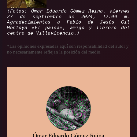
(Fotos: Ómar Eduardo Gómez Reina, viernes
27 de septiembre de 2024, 12:00 m.
Agradecimientos a Fabio de Jesús Gil
Montoya «El paisa», amigo y librero del
centro de Villavicencio.)
*Las opiniones expresadas aquí son responsabilidad del autor y
no necesariamente reflejan la posición del medio.
Ómar Eduardo Gómez Reina