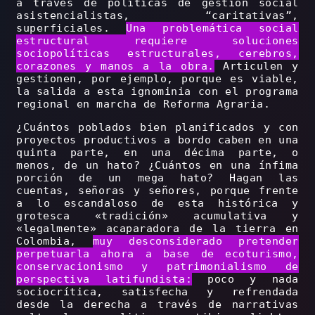
a través de políticas de gestión social
asistencialistas, “caritativas”,
superficiales.
Una problemática social
estructural requiere soluciones
sociopolíticas estructurales, cerebros,
corazones y manos a la obra.
Articulen y
gestionen, por ejemplo, porque es viable,
la salida a esta ignominia con el programa
regional en marcha de Reforma Agraria.
¿Cuántos poblados bien planificados y con
proyectos productivos a bordo caben en una
quinta parte, en una décima parte, o
menos, de un hato? ¿Cuántos en una ínfima
porción de un mega hato? Hagan las
cuentas, señoras y señores, porque frente
a lo escandaloso de esta histórica y
grotesca «tradición» acumulativa y
«legalmente» acaparadora de la tierra en
Colombia,
muy desconsiderado pretender
perpetuarla ahora a base de ecoturismo,
conservacionismo y patrimonialismo de
perspectiva latifundista:
poco y nada
sociocrítica, satisfecha y refrendada
desde la derecha a través de narrativas