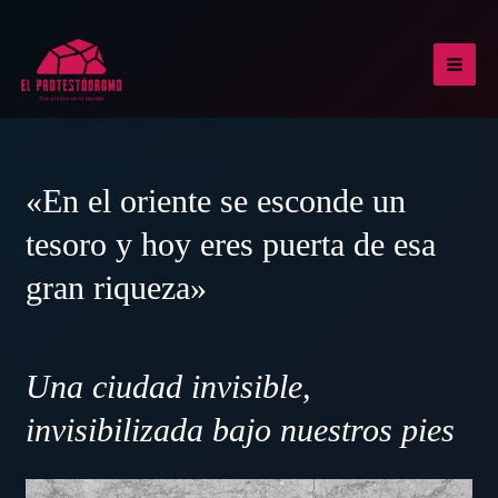
Ir
al
contenido
MAI
MEN
«En el oriente se esconde un
tesoro y hoy eres puerta de esa
gran riqueza»
Una ciudad invisible,
invisibilizada bajo nuestros pies