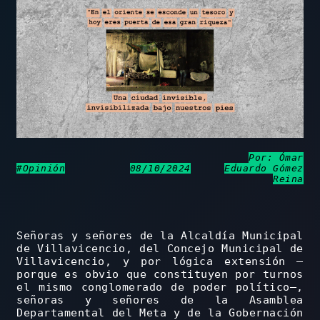
Por:
Ómar
#Opinión
08/10/2024
Eduardo Gómez
Reina
Señoras y señores de la Alcaldía Municipal
de Villavicencio, del Concejo Municipal de
Villavicencio, y por lógica extensión —
porque es obvio que constituyen por turnos
el mismo conglomerado de poder político—,
señoras y señores de la Asamblea
Departamental del Meta y de la Gobernación