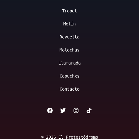
Tropel
Motín
Revuelta
Molochas
Llamarada
Capuchxs
Contacto
© 2026 El Protestódromo