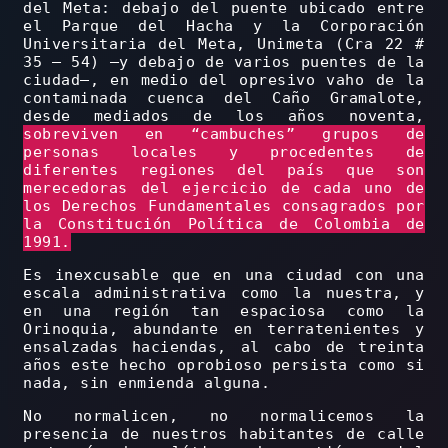
del Meta: debajo del puente ubicado entre
el Parque del Hacha y la Corporación
Universitaria del Meta, Unimeta (Cra 22 #
35 ‒ 54) —y debajo de varios puentes de la
ciudad—, en medio del opresivo vaho de la
contaminada cuenca del Caño Gramalote,
desde mediados de los años noventa,
sobreviven en “cambuches” grupos de
personas locales y procedentes de
diferentes regiones del país que son
merecedoras del ejercicio de cada uno de
los Derechos Fundamentales consagrados por
la Constitución Política de Colombia de
1991.
Es inexcusable que en una ciudad con una
escala administrativa como la nuestra, y
en una región tan espaciosa como la
Orinoquia, abundante en terratenientes y
ensalzadas haciendas, al cabo de treinta
años este hecho oprobioso persista como si
nada, sin enmienda alguna.
No normalicen, no normalicemos la
presencia de nuestros habitantes de calle