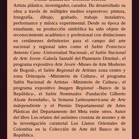
Artista plástico, investigador, curador. Ha desarrollado su
obra a través de múltiples medios expresivos: pintura,
fotografía, dibujo, grabado, trabajo instalativo,
performance y música experimental. Desde su época de
estudiante, su producción simbólica ha sido objeto de
reconocimiento académico y profesional con distinciones
en certámenes definitorios para el campo del arte
nacional y regional tales como el
Salón Francisco
Antonio Cano
-Universidad Nacional-, el
Salón Nacional
de Arte Joven
-Galería Santafé del Planetario Distrital-, el
programa expositivo
Arte Joven
-Museo de Arte Moderno
de Bogotá-, el
Salón Regional de Artistas
zona centro y
zona Orinoquia –Ministerio de Cultura-, el programa
Salón Nacional de Artistas –Ministerio de Cultura-, el
programa expositivo
Imagen Regional
–Banco de la
República-, el
Salón Nominados
-Fundación Gilberto
Alzate Avendaño-, la
Semana Latinoamericana de Arte
independiente
y el Premio Departamental
de Artes
Plásticas del Departamento del Meta entre otros
.
Autor
del libro Los relatos del anónimo cronista de montes y de
la investigación curatorial Los Llanos Orientales de
Colombia en la Colección de Arte del Banco de la
República.