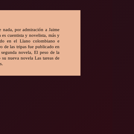
e nada, por admiración a Jaime
 es cuentista y novelista, más y
ado en el Llano colombiano e
ro de las tripas fue publicado en
u segunda novela, El peso de la
ó su nueva novela Las tareas de
s.