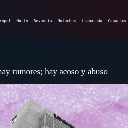
ropel
Motín
Revuelta
Molochas
Llamarada
Capuchxs
 rumores; hay acoso y abuso