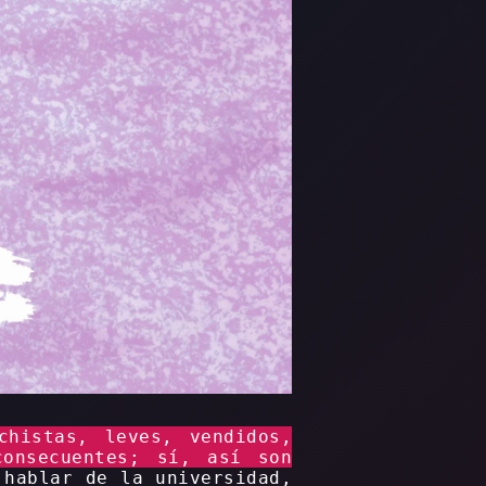
chistas, leves, vendidos,
consecuentes; sí, así son
hablar de la universidad,