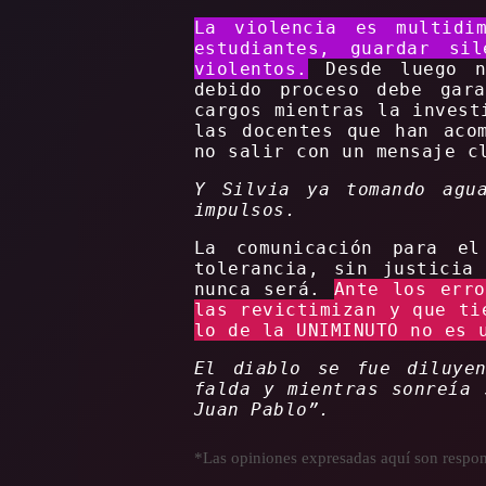
La violencia es multidim
estudiantes, guardar si
violentos.
Desde luego no
debido proceso debe gar
cargos mientras la invest
las docentes que han aco
no salir con un mensaje c
Y Silvia ya tomando agu
impulsos.
La comunicación para e
tolerancia, sin justicia
nunca será.
Ante los erro
las revictimizan y que ti
lo de la UNIMINUTO no es 
El diablo se fue diluyen
falda y mientras sonreía 
Juan Pablo”.
*Las opiniones expresadas aquí son respons