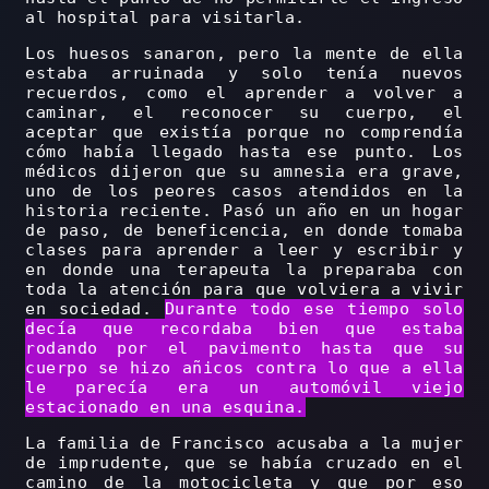
al hospital para visitarla.
Los huesos sanaron, pero la mente de ella
estaba arruinada y solo tenía nuevos
recuerdos, como el aprender a volver a
caminar, el reconocer su cuerpo, el
aceptar que existía porque no comprendía
cómo había llegado hasta ese punto. Los
médicos dijeron que su amnesia era grave,
uno de los peores casos atendidos en la
historia reciente. Pasó un año en un hogar
de paso, de beneficencia, en donde tomaba
clases para aprender a leer y escribir y
en donde una terapeuta la preparaba con
toda la atención para que volviera a vivir
en sociedad.
Durante todo ese tiempo solo
decía que recordaba bien que estaba
rodando por el pavimento hasta que su
cuerpo se hizo añicos contra lo que a ella
le parecía era un automóvil viejo
estacionado en una esquina.
La familia de Francisco acusaba a la mujer
de imprudente, que se había cruzado en el
camino de la motocicleta y que por eso