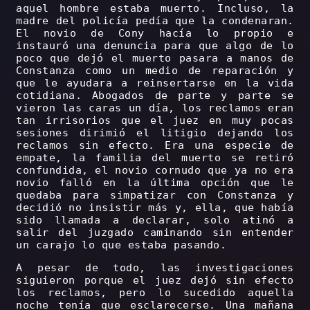
aquel hombre estaba muerto. Incluso, la
madre del policía pedía que la condenaran.
El novio de Cony hacía lo propio e
instauró una denuncia para que algo de lo
poco que dejó el muerto pasara a manos de
Constanza como un medio de reparación y
que le ayudara a reinsertarse en la vida
cotidiana. Abogados de parte y parte se
vieron las caras un día, los reclamos eran
tan irrisorios que el juez en muy pocas
sesiones dirimió el litigio dejando los
reclamos sin efecto. Era una especie de
empate, la familia del muerto se retiró
confundida, el novio cornudo que ya no era
novio falló en la última opción que le
quedaba para simpatizar con Constanza y
decidió no insistir más y, ella, que había
sido llamada a declarar, solo atinó a
salir del juzgado caminando sin entender
un carajo lo que estaba pasando.
A pesar de todo, las investigaciones
siguieron porque el juez dejó sin efecto
los reclamos, pero lo sucedido aquella
noche tenía que esclarecerse. Una mañana