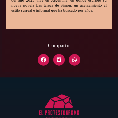
del año 2023 vive en Argentina, en donde escribió su
nueva novela Las tareas de Simón, un acercamiento al
estilo surreal e informal que ha buscado por años.
Compartir