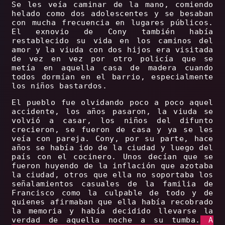
Se les veía caminar de la mano, comiendo
helado como dos adolescentes y se besaban
con mucha frecuencia en lugares públicos.
El exnovio de Cony también había
restablecido su vida en los caminos del
amor y la viuda con dos hijos era visitada
de vez en vez por otro policía que se
metía en aquella casa de madera cuando
todos dormían en el barrio, especialmente
los niños bastardos.
El pueblo fue olvidando poco a poco aquel
accidente, los años pasaron, la viuda se
volvió a casar, los niños del difunto
crecieron, se fueron de casa y ya se les
veía con pareja. Cony, por su parte, hace
años se había ido de la ciudad y luego del
país con el cocinero. Unos decían que se
fueron huyendo de la inflación que azotaba
la ciudad, otros que ella no soportaba los
señalamientos casuales de la familia de
Francisco como la culpable de todo y de
quienes afirmaban que ella había recobrado
la memoria y había decidido llevarse la
verdad de aquella noche a su tumba.
A