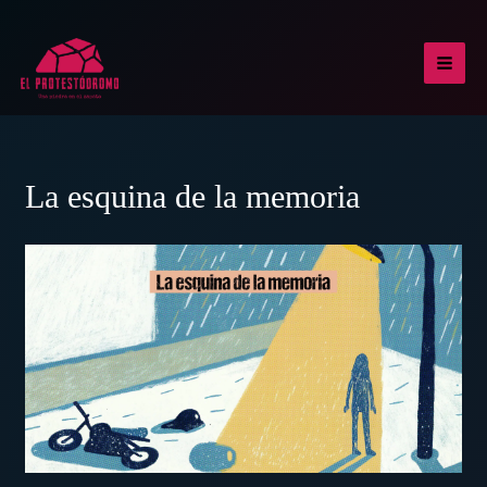
Ir
al
contenido
MAI
MEN
La esquina de la memoria