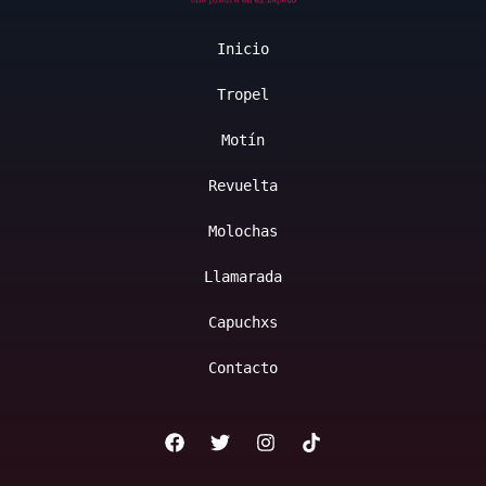
Inicio
Tropel
Motín
Revuelta
Molochas
Llamarada
Capuchxs
Contacto