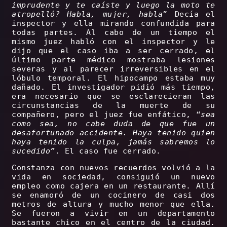
imprudente y te caíste y luego la moto te
atropelló? Habla, mujer, habla
” Decía el
inspector y ella mirando confundida para
todas partes. Al cabo de un tiempo el
mismo juez habló con el inspector y le
dijo que el caso iba a ser cerrado, el
último parte médico mostraba lesiones
severas y al parecer irreversibles en el
lóbulo temporal. El hipocampo estaba muy
dañado. El investigador pidió más tiempo,
era necesario que se esclarecieran las
circunstancias de la muerte de su
compañero, pero el juez fue enfático, “
sea
como sea, no cabe duda de que fue un
desafortunado accidente. Haya tenido quien
haya tenido la culpa, jamás sabremos lo
sucedido”
. El caso fue cerrado.
Constanza con nuevos recuerdos volvió a la
vida en sociedad, consiguió un nuevo
empleo como cajera en un restaurante. Allí
se enamoró de un cocinero de casi dos
metros de altura y mucho menor que ella.
Se fueron a vivir en un departamento
bastante chico en el centro de la ciudad.