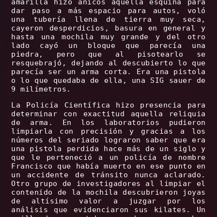
amarilla hizo añicos aquella esquina para
dar paso a más espacio para autos, voló
una tubería llena de tierra muy seca,
cayeron desperdicios, basura en general y
hasta una mochila muy grande y del otro
lado cayó un bloque que parecía una
piedra, pero que al pisotearlo se
resquebrajó, dejando al descubierto lo que
parecía ser un arma corta. Era una pistola
o lo que quedaba de ella, una SIG sauer de
9 milímetros.
La Policía Científica hizo presencia para
determinar con exactitud aquella reliquia
de arma. En los laboratorios pudieron
limpiarla con precisión y gracias a los
números del seriado lograron saber que era
una pistola perdida hace más de un siglo y
que le perteneció a un policía de nombre
Francisco que había muerto en ese punto en
un accidente de tránsito nunca aclarado.
Otro grupo de investigadores al limpiar el
contenido de la mochila descubrieron joyas
de altísimo valor a juzgar por los
análisis que evidenciaron sus kilates. Un