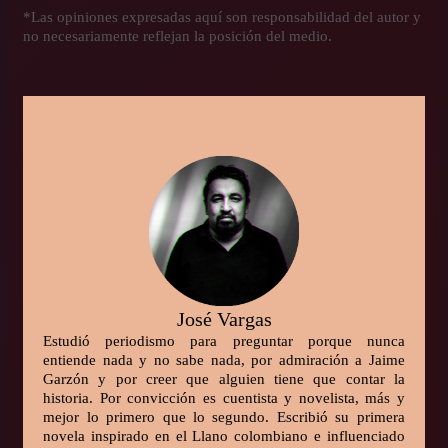
*Las opiniones expresadas aquí son responsabilidad del autor y
no necesariamente reflejan la posición del medio.
José Vargas
Estudió periodismo para preguntar porque nunca
entiende nada y no sabe nada, por admiración a Jaime
Garzón y por creer que alguien tiene que contar la
historia. Por convicción es cuentista y novelista, más y
mejor lo primero que lo segundo. Escribió su primera
novela inspirado en el Llano colombiano e influenciado