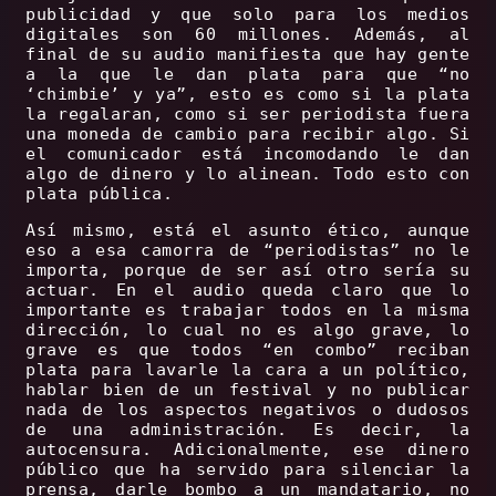
publicidad y que solo para los medios
digitales son 60 millones. Además, al
final de su audio manifiesta que hay gente
a la que le dan plata para que “no
‘chimbie’ y ya”, esto es como si la plata
la regalaran, como si ser periodista fuera
una moneda de cambio para recibir algo. Si
el comunicador está incomodando le dan
algo de dinero y lo alinean. Todo esto con
plata pública.
Así mismo, está el asunto ético, aunque
eso a esa camorra de “periodistas” no le
importa, porque de ser así otro sería su
actuar. En el audio queda claro que lo
importante es trabajar todos en la misma
dirección, lo cual no es algo grave, lo
grave es que todos “en combo” reciban
plata para lavarle la cara a un político,
hablar bien de un festival y no publicar
nada de los aspectos negativos o dudosos
de una administración. Es decir, la
autocensura. Adicionalmente, ese dinero
público que ha servido para silenciar la
prensa, darle bombo a un mandatario, no