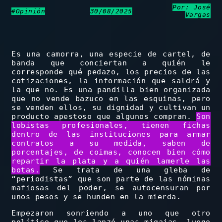
Por: José
#Opinión
30/08/2025
Vargas
Es una camorra, una especie de cartel, de
banda que conciertan a quién le
corresponde qué pedazo, los precios de las
cotizaciones, la información que saldrá y
la que no. Es una pandilla bien organizada
que no vende bazuco en las esquinas, pero
se venden ellos, su dignidad y cultivan un
producto apestoso que algunos compran.
Son
lobistas profesionales, tienen fichas
dentro de las instituciones para armar
contratos a su medida, saben de
porcentajes, de coimas, conocen bien cómo
repartir la plata y a quién lamerle las
botas.
Se trata de una gleba de
“periodistas” que son parte de las nóminas
mafiosas del poder, se autocensuran por
unos pesos y se hunden en la mierda.
Empezaron sonriendo a uno que otro