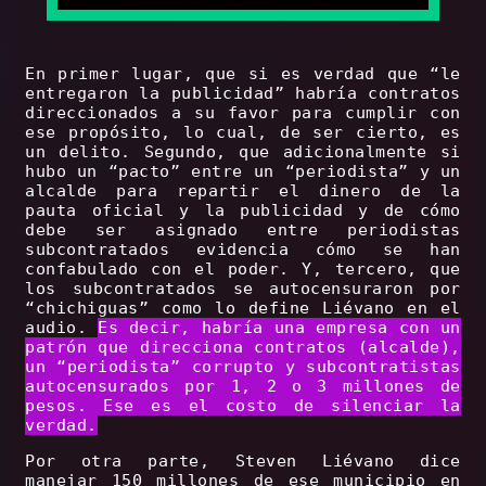
En primer lugar, que si es verdad que “le
entregaron la publicidad” habría contratos
direccionados a su favor para cumplir con
ese propósito, lo cual, de ser cierto, es
un delito. Segundo, que adicionalmente si
hubo un “pacto” entre un “periodista” y un
alcalde para repartir el dinero de la
pauta oficial y la publicidad y de cómo
debe ser asignado entre periodistas
subcontratados evidencia cómo se han
confabulado con el poder. Y, tercero, que
los subcontratados se autocensuraron por
“chichiguas” como lo define Liévano en el
audio.
Es decir, habría una empresa con un
patrón que direcciona contratos (alcalde),
un “periodista” corrupto y subcontratistas
autocensurados por 1, 2 o 3 millones de
pesos. Ese es el costo de silenciar la
verdad.
Por otra parte, Steven Liévano dice
manejar 150 millones de ese municipio en