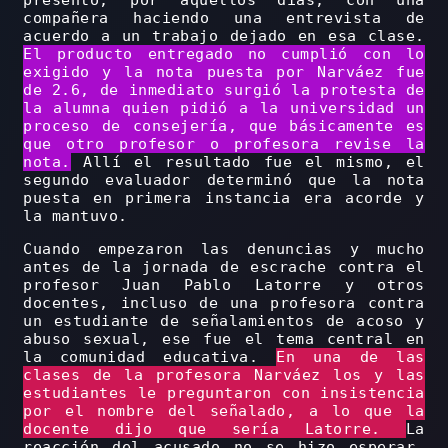
presentó, por aquellos días, con una
compañera haciendo una entrevista de
acuerdo a un trabajo dejado en esa clase.
El producto entregado no cumplió con lo
exigido y la nota puesta por Narváez fue
de 2.6, de inmediato surgió la protesta de
la alumna quien pidió a la universidad un
proceso de consejería, que básicamente es
que otro profesor o profesora revise la
nota.
Allí el resultado fue el mismo, el
segundo evaluador determinó que la nota
puesta en primera instancia era acorde y
la mantuvo.
Cuando empezaron las denuncias y mucho
antes de la jornada de escrache contra el
profesor Juan Pablo Latorre y otros
docentes, incluso de una profesora contra
un estudiante de señalamientos de acoso y
abuso sexual, ese fue el tema central en
la comunidad educativa.
En una de las
clases de la profesora Narváez los y las
estudiantes le preguntaron con insistencia
por el nombre del señalado, a lo que la
docente dijo que sería Latorre.
La
reacción del acusado no se hizo esperar,