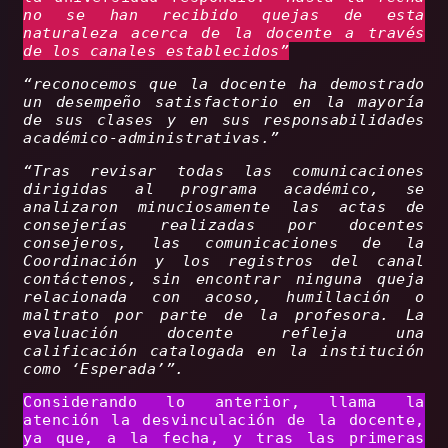
no se han recibido quejas de esta
naturaleza acerca de la docente a través
de los canales establecidos”
“reconocemos que la docente ha demostrado
un desempeño satisfactorio en la mayoría
de sus clases y en sus responsabilidades
académico-administrativas.”
“Tras revisar todas las comunicaciones
dirigidas al programa académico, se
analizaron minuciosamente las actas de
consejerías realizadas por docentes
consejeros, las comunicaciones de la
Coordinación y los registros del canal
contáctenos, sin encontrar ninguna queja
relacionada con acoso, humillación o
maltrato por parte de la profesora. La
evaluación docente refleja una
calificación catalogada en la institución
como ‘Esperada’”.
Considerando lo anterior, llama la
atención la desvinculación de la docente,
ya que, a la fecha, y tras las primeras