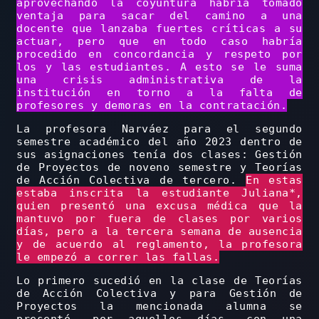
aprovechando la coyuntura habría tomado
ventaja para sacar del camino a una
docente que lanzaba fuertes críticas a su
actuar, pero que en todo caso habría
procedido en concordancia y respeto por
los y las estudiantes. A esto se le suma
una crisis administrativa de la
institución en torno a la falta de
profesores y demoras en la contratación.
La profesora Narváez para el segundo
semestre académico del año 2023 dentro de
sus asignaciones tenía dos clases: Gestión
de Proyectos de noveno semestre y Teorías
de Acción Colectiva de tercero.
En estas
estaba inscrita la estudiante Juliana*,
quien presentó una excusa médica que la
mantuvo por fuera de clases por varios
días, pero a la tercera semana de ausencia
y de acuerdo al reglamento, la profesora
le empezó a correr las fallas.
Lo primero sucedió en la clase de Teorías
de Acción Colectiva y para Gestión de
Proyectos la mencionada alumna se