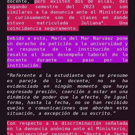
docente,
pero existen dos de ellas, del
segundo semestre del 2023 que son
similares a la denuncia ante el Ministerio
y curiosamente son de clases en donde
estuvo matriculada Juliana*. Una
coincidencia seguramente.
Debido a esto, María del Mar Narváez pone
un derecho de petición a la universidad y
la respuesta de la institución solo
resalta el buen desempeño laboral de la
docente durante su paso por la
institución.
“Referente a la estudiante que se presume
es pareja de la docente; no se ha
evidenciado en ningún momento que haya
expresado presión, coerción o estar en una
dinámica de poder que la afecte. De igual
forma, hasta la fecha, no se han recibido
quejas o comunicaciones que aborden esta
situación, a excepción de su escrito.”
Con respecto a la discriminación señalada
en la denuncia anónima ante el Ministerio,
la universidad respondió:
“Hasta la fecha