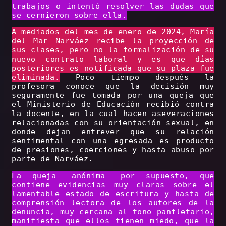
trabajos o intentó resolver las dudas que
se cernieron sobre ella.
A mediados del mes de enero de 2024, María
del Mar Narváez recibe la proyección de
sus clases, pero no la formalización de su
nuevo contrato laboral y es que días
posteriores es notificada que su plaza fue
eliminada.
Poco tiempo después la
profesora conoce que la decisión muy
seguramente fue tomada por una queja que
el Ministerio de Educación recibió contra
la docente, en la cual hacen aseveraciones
relacionadas con su orientación sexual, en
donde dejan entrever que su relación
sentimental con una egresada es producto
de presiones, coerciones y hasta abuso por
parte de Narváez.
La queja -anónima- por supuesto, que
contiene evidencias muy claras sobre el
lamentable estado de escritura y hasta de
comprensión lectora de los autores de la
denuncia, muy cercana al tono panfletario,
manifiesta que ellos tienen miedo, que la