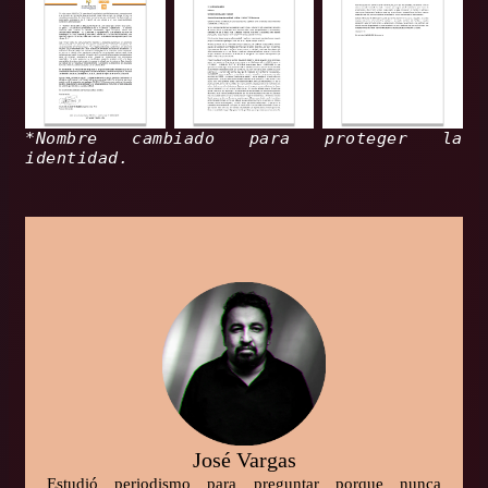
*Nombre cambiado para proteger la
identidad.
José Vargas
Estudió periodismo para preguntar porque nunca