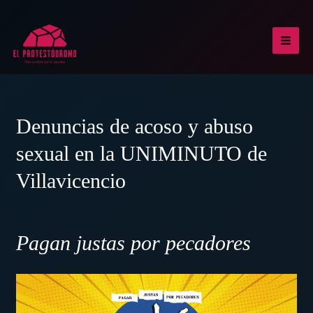
Ir
al
contenido
MAI
MEN
Denuncias de acoso y abuso
sexual en la UNIMINUTO de
Villavicencio
Pagan justas por pecadores