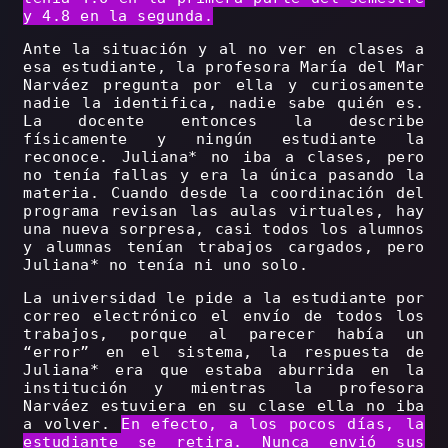
y 4.8 en la segunda.
Ante la situación y al no ver en clases a
esa estudiante, la profesora María del Mar
Narváez pregunta por ella y curiosamente
nadie la identifica, nadie sabe quién es.
La docente entonces la describe
físicamente y ningún estudiante la
reconoce. Juliana* no iba a clases, pero
no tenía fallas y era la única pasando la
materia. Cuando desde la coordinación del
programa revisan las aulas virtuales, hay
una nueva sorpresa, casi todos los alumnos
y alumnas tenían trabajos cargados, pero
Juliana* no tenía ni uno solo.
La universidad le pide a la estudiante por
correo electrónico el envío de todos los
trabajos, porque al parecer había un
“error” en el sistema, la respuesta de
Juliana* era que estaba aburrida en la
institución y mientras la profesora
Narváez estuviera en su clase ella no iba
a volver.
En efecto, a los pocos días, la
estudiante se retira. Nunca envió sus