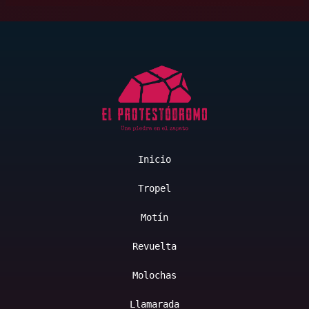
Inicio
Tropel
Motín
Revuelta
Molochas
Llamarada