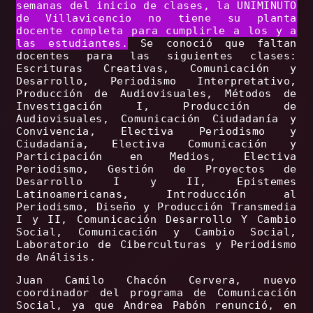
semanas del inicio de clases, la UNIMINUTO
de Villavicencio no tiene su planta
docente completa para cumplirle a los y a
las estudiantes.
Se conoció que faltan
docentes para las siguientes clases:
Escrituras Creativas, Comunicación y
Desarrollo, Periodismo Interpretativo,
Producción de Audiovisuales, Métodos de
Investigación I, Producción de
Audiovisuales, Comunicación Ciudadanía y
Convivencia, Electiva Periodismo y
Ciudadanía, Electiva Comunicación y
Participación en Medios, Electiva
Periodismo, Gestión de Proyectos de
Desarrollo I y II, Epistemes
Latinoamericanas, Introducción al
Periodismo, Diseño y Producción Transmedia
I y II, Comunicación Desarrollo Y Cambio
Social, Comunicación y Cambio Social,
Laboratorio de Ciberculturas y Periodismo
de Análisis.
Juan Camilo Chacón Cervera, nuevo
coordinador del programa de Comunicación
Social, ya que Andrea Pabón renunció, en