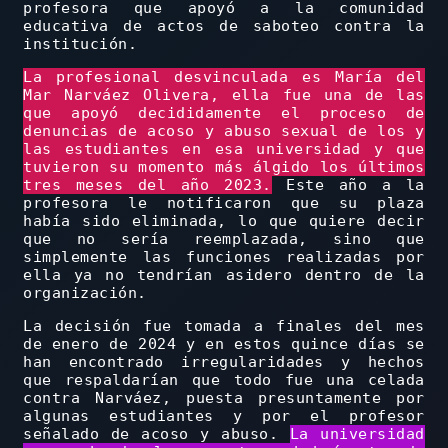
profesora que apoyó a la comunidad
educativa de actos de saboteo contra la
institución.
La profesional desvinculada es María del
Mar Narváez Olivera, ella fue una de las
que apoyó decididamente el proceso de
denuncias de acoso y abuso sexual de los y
las estudiantes en esa universidad y que
tuvieron su momento más álgido los últimos
tres meses del año 2023.
Este año a la
profesora le notificaron que su plaza
había sido eliminada, lo que quiere decir
que no sería reemplazada, sino que
simplemente las funciones realizadas por
ella ya no tendrían asidero dentro de la
organización.
La decisión fue tomada a finales del mes
de enero de 2024 y en estos quince días se
han encontrado irregularidades y hechos
que respaldarían que todo fue una celada
contra Narváez, puesta presuntamente por
algunas estudiantes y por el profesor
señalado de acoso y abuso.
La universidad