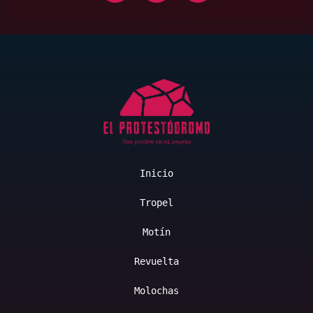
Inicio
Tropel
Motín
Revuelta
Molochas