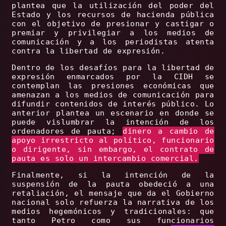
plantea que la utilización del poder del
Estado y los recursos de hacienda pública
con el objetivo de presionar y castigar o
premiar y privilegiar a los medios de
comunicación y a los periodistas atenta
contra la libertad de expresión.
Dentro de los desafíos para la libertad de
expresión enmarcados por la CIDH se
contemplan las presiones económicas que
amenazan a los medios de comunicación para
difundir contenidos de interés público. Lo
anterior plantea un escenario en donde se
puede vislumbrar la intención de los
ordenadores de pauta;
dinero a cambio de
apoyo irrestricto al político, funcionario
o dirigente, sin embargo, el contrato de
pauta es solo un intercambio comercial.
Finalmente, si la intención de la
suspensión de la pauta obedeció a una
retaliación, el mensaje que da el Gobierno
nacional solo refuerza la narrativa de los
medios hegemónicos y tradicionales: que
tanto Petro como sus funcionarios