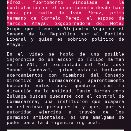
Pérez, fuertemente vinculada a la
contratación en el departamento desde hace
años por medio de Iván Pérez, primo
hermano de Carmelo Pérez, el esposo de
Marcela Amaya, exgobernadora del Meta.
Grupo que tiene a Alejandro Vega en el
Senado de la República por el Partido
Liberal y quien es sobrino político de
Amaya.
En el video se habla de una posible
injerencia de un asesor de Felipe Harman
en la ANT, el exdiputado del Meta José
Manuel Sandoval, quien estaría haciendo
acercamientos con miembros del Consejo
Directivo de Cormacarena, aparentemente
buscando votos para quedarse con la
dirección de la entidad. Tanto Harman como
Zuluaga buscan quedarse con el control de
Cormacarena; una institución que acapara
un ostentoso presupuesto y que, por su
autoridad ejercida a través de los
permisos ambientales, es una amalgama de
poder para la dirigencia regional.