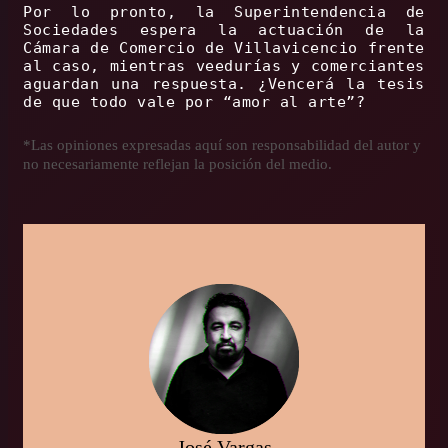
Por lo pronto, la Superintendencia de
Sociedades espera la actuación de la
Cámara de Comercio de Villavicencio frente
al caso, mientras veedurías y comerciantes
aguardan una respuesta. ¿Vencerá la tesis
de que todo vale por “amor al arte”?
*Las opiniones expresadas aquí son responsabilidad del autor y
no necesariamente reflejan la posición del medio.
José Vargas