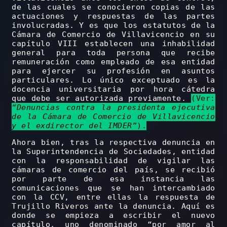
de las cuales se conocieron copias de las
actuaciones y respuestas de las partes
involucradas. Y es que los estatutos de la
Cámara de Comercio de Villavicencio en su
capítulo VIII establecen una inhabilidad
general para toda persona que recibe
remuneración como empleado de esa entidad
para ejercer su profesión en asuntos
particulares. Lo único exceptuado es la
docencia universitaria por hora cátedra
que debe ser autorizada previamente.
(Ver:
“Denuncias contra la presidenta ejecutiva
de la Cámara de Comercio de Villavicencio
y el exdirector del IMDER”
).
Ahora bien, tras la respectiva denuncia en
la Superintendencia de Sociedades, entidad
con la responsabilidad de vigilar las
cámaras de comercio del país, se recibió
por parte de esa instancia las
comunicaciones que se han intercambiado
con la CCV, entre ellas la respuesta de
Trujillo Riveros ante la denuncia. Aquí es
donde se empieza a escribir el nuevo
capítulo, uno denominado “por amor al