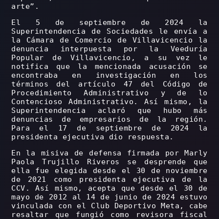
arte”.
El 5 de septiembre de 2024 la
Superintendencia de Sociedades le envía a
la Cámara de Comercio de Villavicencio la
denuncia interpuesta por la Veeduría
Popular de Villavicencio, a su vez le
notifica que la mencionada acusación se
encontraba en investigación en los
términos del artículo 47 del Código de
Procedimiento Administrativo y de lo
Contencioso Administrativo. Así mismo, la
Superintendencia aclaró que hubo más
denuncias de empresarios de la región.
Para el 17 de septiembre de 2024 la
presidenta ejecutiva dio respuesta.
En la misiva de defensa firmada por Marly
Paola Trujillo Riveros se desprende que
ella fue elegida desde el 30 de noviembre
de 2021 como presidenta ejecutiva de la
CCV. Así mismo, acepta que desde el 30 de
mayo de 2012 al 14 de junio de 2024 estuvo
vinculada con el Club Deportivo Meta, cabe
resaltar que fungió como revisora fiscal