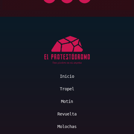
Inicio
Tropel
Motín
Revuelta
Molochas