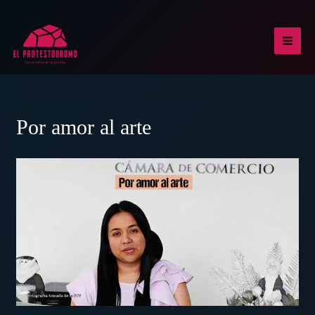
Ir
al
contenido
MAI
MEN
Por amor al arte