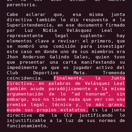
perentoria.
Cabe aclarar que, esa misma junta
directiva también le dio respuesta a la
Superintendencia, en ese documento firmado
por Luz Nidia Velásquez Leal -
representante legal suplente- hay
elementos clave a revisar: el primero, que
se nombró una comisión para investigar
este caso en donde uno de sus miembros era
Jhon Anderson Galindo Salas, quien tuvo
que presentar una carta manifestando su
impedimento ya que es jugador activo del
Club Deportivo Meta. Tremenda
coincidencia.
Finalmente, la Junta
Directiva, en palabras de Velásquez Leal
también acude paradójicamente a la misma
argumentación de lo “ad honorem”, sin
embargo, eso no tiene nada que ver con una
premisa legal, técnica y, lo más grave,
evade sus propios estatutos.
Es la junta
directiva de la CCV justificando lo
injustificable a la luz de sus normas de
funcionamiento.