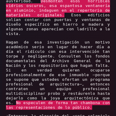
austeridad.
Desmonten esos horribles
vidrios oscuros, esa espantosa ventanería
en aluminio, indaguen en el repertorio de
materiales originales.
Esos edificios
solían contar con puertas y ventanas de
diseño específico en hierro o madera y
algunas zonas aparecían con ladrillo a la
vista.
Hagan de esa investigación un motivo
académico serio en lugar de hacer día a
día el ridículo con esa intervención tan
torpe y negligente. Consulten los fondos
documentales del Archivo General de la
Nación y los repositorios que hagan falta.
Si en verdad quieren ocuparse
profesionalmente de ese inmueble –porque
se supone que ustedes ofertan un programa
profesional de arquitectura–, entonces
contraten un equipo profesional
multidisciplinar probo y restáurenlo hasta
dejarlo como la joya arquitectónica que
es.
No especulen de forma tan chambona con
las representaciones de lo público.