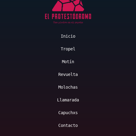
Inicio
Tropel
Motín
Revuelta
Molochas
Llamarada
Capuchxs
Contacto