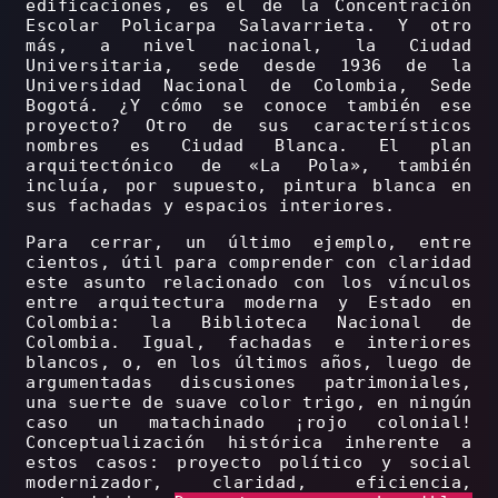
edificaciones, es el de la Concentración
Escolar Policarpa Salavarrieta. Y otro
más, a nivel nacional, la Ciudad
Universitaria, sede desde 1936 de la
Universidad Nacional de Colombia, Sede
Bogotá. ¿Y cómo se conoce también ese
proyecto? Otro de sus característicos
nombres es Ciudad Blanca. El plan
arquitectónico de «La Pola», también
incluía, por supuesto, pintura blanca en
sus fachadas y espacios interiores.
Para cerrar, un último ejemplo, entre
cientos, útil para comprender con claridad
este asunto relacionado con los vínculos
entre arquitectura moderna y Estado en
Colombia: la Biblioteca Nacional de
Colombia. Igual, fachadas e interiores
blancos, o, en los últimos años, luego de
argumentadas discusiones patrimoniales,
una suerte de suave color trigo, en ningún
caso un matachinado ¡rojo colonial!
Conceptualización histórica inherente a
estos casos: proyecto político y social
modernizador, claridad, eficiencia,