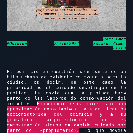
Por:
Ómar
#Opinión
22/10/2024
Eduardo Gómez
Reina
El edificio en cuestión hace parte de un
hito urbano de evidente relevancia para la
ciudad, es decir, en este caso la
prioridad es el cuidado despliegue de lo
público. Es obvio que la pintada hace
parte de las labores de conservación del
inmueble.
Embadurnar esos muros sin una
aproximación consciente a la significación
sociohistórica del edificio y a su
gramática arquitectónica no es
demostración alguna de debido cuidado por
parte del «propietario».
Lo que devela