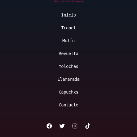
Inicio
Tropel
Motín
Revuelta
Molochas
Llamarada
Capuchxs
Contacto