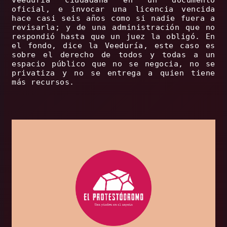
veeduría ciudadana en un documento
oficial, e invocar una licencia vencida
hace casi seis años como si nadie fuera a
revisarla; y de una administración que no
respondió hasta que un juez la obligó. En
el fondo, dice la Veeduría, este caso es
sobre el derecho de todos y todas a un
espacio público que no se negocia, no se
privatiza y no se entrega a quien tiene
más recursos.