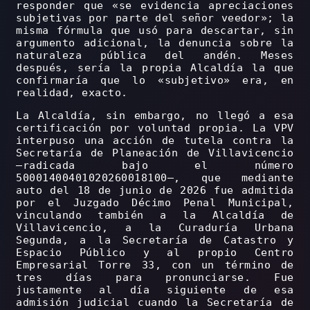
responder que «se evidencia apreciaciones
subjetivas por parte del señor veedor»; la
misma fórmula que usó para descartar, sin
argumento adicional, la denuncia sobre la
naturaleza pública del andén. Meses
después, sería la propia Alcaldía la que
confirmaría que lo «subjetivo» era, en
realidad, exacto.
La Alcaldía, sin embargo, no llegó a esa
certificación por voluntad propia. La VPV
interpuso una acción de tutela contra la
Secretaría de Planeación de Villavicencio
–radicada bajo el número
50001400401020260018100–, que mediante
auto del 18 de junio de 2026 fue admitida
por el Juzgado Décimo Penal Municipal,
vinculando también a la Alcaldía de
Villavicencio, a la Curaduría Urbana
Segunda, a la Secretaría de Catastro y
Espacio Público y al propio Centro
Empresarial Torre 33, con un término de
tres días para pronunciarse. Fue
justamente al día siguiente de esa
admisión judicial cuando la Secretaría de