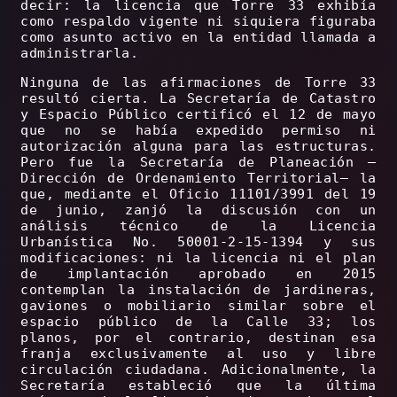
decir: la licencia que Torre 33 exhibía
como respaldo vigente ni siquiera figuraba
como asunto activo en la entidad llamada a
administrarla.
Ninguna de las afirmaciones de Torre 33
resultó cierta. La Secretaría de Catastro
y Espacio Público certificó el 12 de mayo
que no se había expedido permiso ni
autorización alguna para las estructuras.
Pero fue la Secretaría de Planeación –
Dirección de Ordenamiento Territorial– la
que, mediante el Oficio 11101/3991 del 19
de junio, zanjó la discusión con un
análisis técnico de la Licencia
Urbanística No. 50001-2-15-1394 y sus
modificaciones: ni la licencia ni el plan
de implantación aprobado en 2015
contemplan la instalación de jardineras,
gaviones o mobiliario similar sobre el
espacio público de la Calle 33; los
planos, por el contrario, destinan esa
franja exclusivamente al uso y libre
circulación ciudadana. Adicionalmente, la
Secretaría estableció que la última