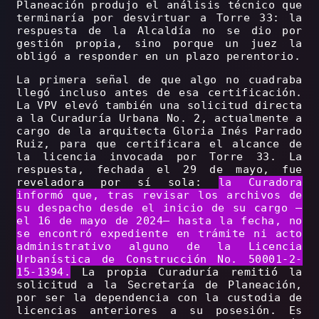
Planeación produjo el análisis técnico que
terminaría por desvirtuar a Torre 33: la
respuesta de la Alcaldía no se dio por
gestión propia, sino porque un juez la
obligó a responder en un plazo perentorio.
La primera señal de que algo no cuadraba
llegó incluso antes de esa certificación.
La VPV elevó también una solicitud directa
a la Curaduría Urbana No. 2, actualmente a
cargo de la arquitecta Gloria Inés Parrado
Ruiz, para que certificara el alcance de
la licencia invocada por Torre 33. La
respuesta, fechada el 29 de mayo, fue
reveladora por sí sola:
la Curadora
informó que, tras revisar los archivos de
su despacho desde el inicio de su cargo –
el 16 de mayo de 2024– hasta la fecha, no
se encontró expediente en trámite ni acto
administrativo alguno de la Licencia
Urbanística de Construcción No. 50001-2-
15-1394.
La propia Curaduría remitió la
solicitud a la Secretaría de Planeación,
por ser la dependencia con la custodia de
licencias anteriores a su posesión. Es