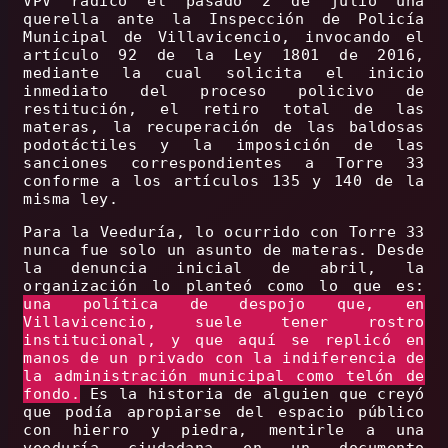
VPV radicó el pasado 2 de julio una
querella ante la Inspección de Policía
Municipal de Villavicencio, invocando el
artículo 92 de la Ley 1801 de 2016,
mediante la cual solicita el inicio
inmediato del proceso policivo de
restitución, el retiro total de las
materas, la recuperación de las baldosas
podotáctiles y la imposición de las
sanciones correspondientes a Torre 33
conforme a los artículos 135 y 140 de la
misma ley.
Para la Veeduría, lo ocurrido con Torre 33
nunca fue solo un asunto de materas. Desde
la denuncia inicial de abril, la
organización lo planteó como lo que es:
una política de despojo que, en
Villavicencio, suele tener rostro
institucional, y que aquí se replicó en
manos de un privado con la indiferencia de
la administración municipal como telón de
fondo.
Es la historia de alguien que creyó
que podía apropiarse del espacio público
con hierro y piedra, mentirle a una