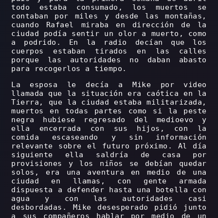
todo estaba consumado, los muertos se
contaban por miles y desde las montañas,
cuando Rafael miraba en dirección de la
ciudad podía sentir un olor a muerto, como
a podrido. En la radio decían que los
cuerpos estaban tirados en las calles
porque las autoridades no daban abasto
para recogerlos a tiempo.
La esposa le decía a Mike por video
llamada que la situación era caótica en la
Tierra, que la ciudad estaba militarizada,
muertos en todas partes como si la peste
negra hubiese regresado del medioevo y
ella encerrada con sus hijos, con la
comida escaseando y sin información
relevante sobre el futuro próximo. Al día
siguiente ella saldría de casa por
provisiones y los niños se debían quedar
solos, era una aventura en medio de una
ciudad en llamas, con gente armada
dispuesta a defender hasta una botella con
agua y con las autoridades casi
desbordadas. Mike desesperado pidió junto
a sus compañeros hablar por medio de un