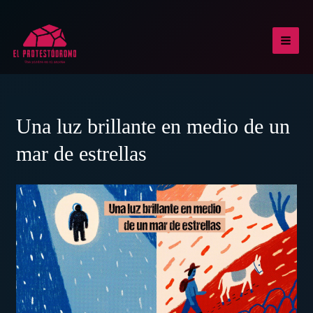
Ir
al
contenido
MAI
MEN
Una luz brillante en medio de un
mar de estrellas