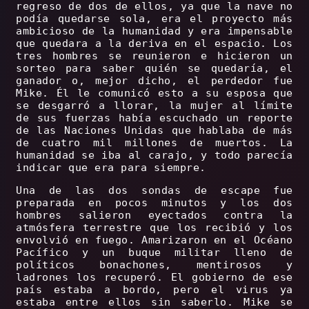
regreso de dos de ellos, ya que la nave no
podía quedarse sola, era el proyecto más
ambicioso de la humanidad y era impensable
que quedara a la deriva en el espacio. Los
tres hombres se reunieron e hicieron un
sorteo para saber quién se quedaría, el
ganador o, mejor dicho, el perdedor fue
Mike. Él le comunicó esto a su esposa que
se desgarró a llorar, la mujer al límite
de sus fuerzas había escuchado un reporte
de las Naciones Unidas que hablaba de más
de cuatro mil millones de muertos. La
humanidad se iba al carajo, y todo parecía
indicar que era para siempre.
Una de las dos sondas de escape fue
preparada en pocos minutos y los dos
hombres salieron eyectados contra la
atmósfera terrestre que los recibió y los
envolvió en fuego. Amarizaron en el Océano
Pacífico y un buque militar lleno de
políticos bonachones, mentirosos y
ladrones los recuperó. El gobierno de ese
país estaba a bordo, pero el virus ya
estaba entre ellos sin saberlo. Mike se