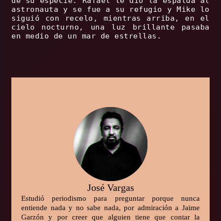
de su especie. Rafael le dio la espalda al
astronauta y se fue a su refugio y Mike lo
siguió con recelo, mientras arriba, en el
cielo nocturno, una luz brillante pasaba
en medio de un mar de estrellas.
José Vargas
Estudió periodismo para preguntar porque nunca
entiende nada y no sabe nada, por admiración a Jaime
Garzón y por creer que alguien tiene que contar la