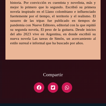
historia. Por convicción es cuentista y novelista, más y
mejor lo primero que lo segundo. Escribió su primera
novela inspirado en el Llano colombiano e influenciado
fuertemente por el tiempo, el territorio y el realismo. El
susurro de las tripas fue publicado en tiempos de
pandemia con Nueve Editores, editorial con la que repitió
su segunda novela, El peso de la guitarra. Desde inicios
del año 2023 vive en Argentina, en donde escribió su
nueva novela Las tareas de Simón, un acercamiento al
estilo surreal e informal que ha buscado por años.
Compartir