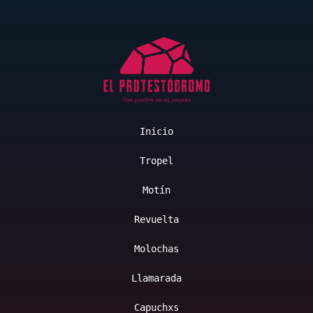
Inicio
Tropel
Motín
Revuelta
Molochas
Llamarada
Capuchxs