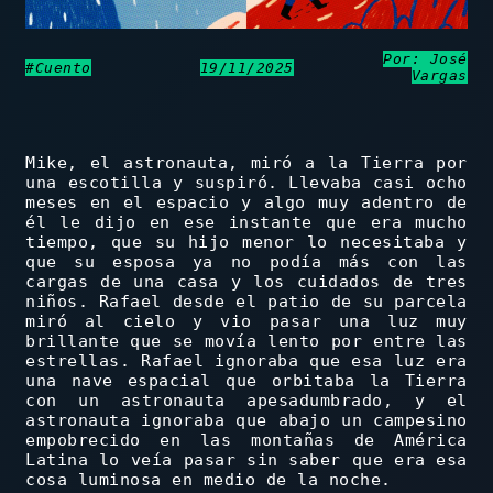
Por: José
#Cuento
19/11/2025
Vargas
Mike, el astronauta, miró a la Tierra por
una escotilla y suspiró. Llevaba casi ocho
meses en el espacio y algo muy adentro de
él le dijo en ese instante que era mucho
tiempo, que su hijo menor lo necesitaba y
que su esposa ya no podía más con las
cargas de una casa y los cuidados de tres
niños. Rafael desde el patio de su parcela
miró al cielo y vio pasar una luz muy
brillante que se movía lento por entre las
estrellas. Rafael ignoraba que esa luz era
una nave espacial que orbitaba la Tierra
con un astronauta apesadumbrado, y el
astronauta ignoraba que abajo un campesino
empobrecido en las montañas de América
Latina lo veía pasar sin saber que era esa
cosa luminosa en medio de la noche.