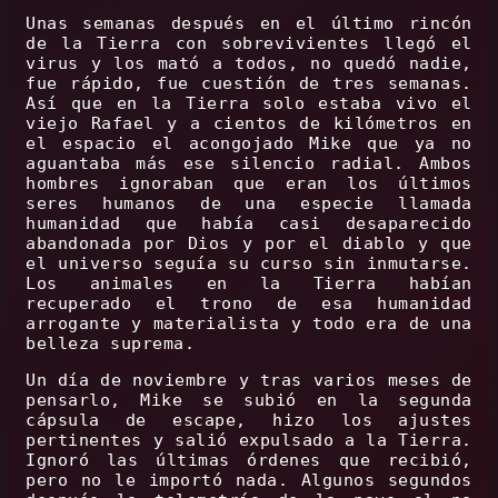
Unas semanas después en el último rincón
de la Tierra con sobrevivientes llegó el
virus y los mató a todos, no quedó nadie,
fue rápido, fue cuestión de tres semanas.
Así que en la Tierra solo estaba vivo el
viejo Rafael y a cientos de kilómetros en
el espacio el acongojado Mike que ya no
aguantaba más ese silencio radial. Ambos
hombres ignoraban que eran los últimos
seres humanos de una especie llamada
humanidad que había casi desaparecido
abandonada por Dios y por el diablo y que
el universo seguía su curso sin inmutarse.
Los animales en la Tierra habían
recuperado el trono de esa humanidad
arrogante y materialista y todo era de una
belleza suprema.
Un día de noviembre y tras varios meses de
pensarlo, Mike se subió en la segunda
cápsula de escape, hizo los ajustes
pertinentes y salió expulsado a la Tierra.
Ignoró las últimas órdenes que recibió,
pero no le importó nada. Algunos segundos