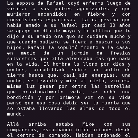
La esposa de Rafael cayó enferma luego de
visitar a sus padres agonizantes y que
murieron encendidos en fiebre y con
convulsiones espantosas. La campesina que
había amado a su Rafael por casi 30 años
se apagó un día de mayo y lo último que le
dijo a su amado era que se cuidara mucho y
que cuando pudiera se fuera a buscar a sus
hijos. Rafael la sepultó frente a la casa,
en medio de un jardín de fresias
silvestres que ella atesoraba más que nada
en la vida. El hombre la lloró por días y
noches, arrodillado sobre un bulto de
tierra hasta que, casi sin energías, una
noche, se levantó y miró al cielo, vio esa
misma luz pasar por entre las estrellas
que ocasionalmente veía, se echó una
bendición y por primera vez en su vida
pensó que esa cosa debía ser la muerte que
se estaba llevando las almas de todo el
mundo.
Allá arriba estaba Mike con sus
compañeros, escuchando informaciones desde
el centro de comando. Habían ordenado el