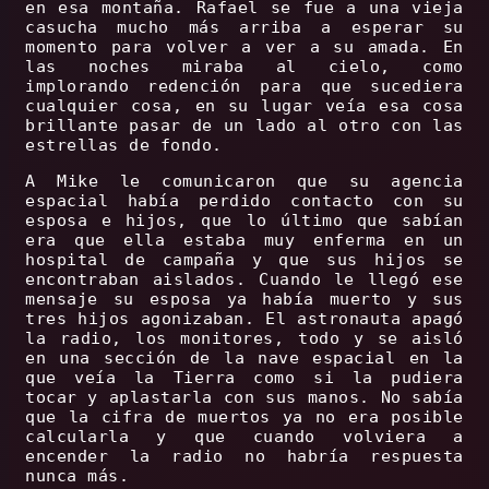
en esa montaña. Rafael se fue a una vieja
casucha mucho más arriba a esperar su
momento para volver a ver a su amada. En
las noches miraba al cielo, como
implorando redención para que sucediera
cualquier cosa, en su lugar veía esa cosa
brillante pasar de un lado al otro con las
estrellas de fondo.
A Mike le comunicaron que su agencia
espacial había perdido contacto con su
esposa e hijos, que lo último que sabían
era que ella estaba muy enferma en un
hospital de campaña y que sus hijos se
encontraban aislados. Cuando le llegó ese
mensaje su esposa ya había muerto y sus
tres hijos agonizaban. El astronauta apagó
la radio, los monitores, todo y se aisló
en una sección de la nave espacial en la
que veía la Tierra como si la pudiera
tocar y aplastarla con sus manos. No sabía
que la cifra de muertos ya no era posible
calcularla y que cuando volviera a
encender la radio no habría respuesta
nunca más.