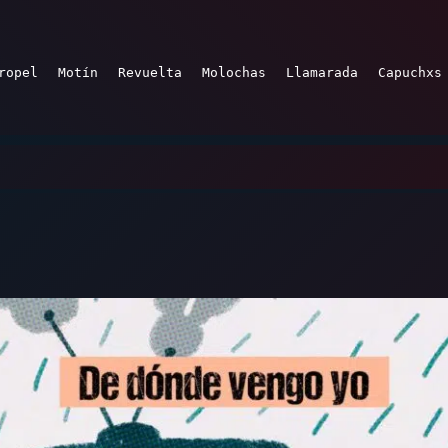
ropel
Motín
Revuelta
Molochas
Llamarada
Capuchxs