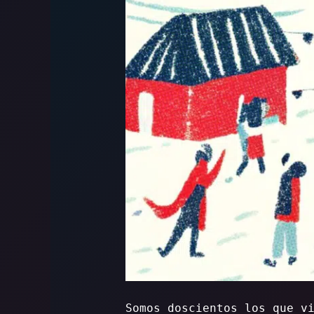
Somos doscientos los que v