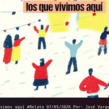
ivimos aquí #Relato 07/05/2026 Por: José Varg