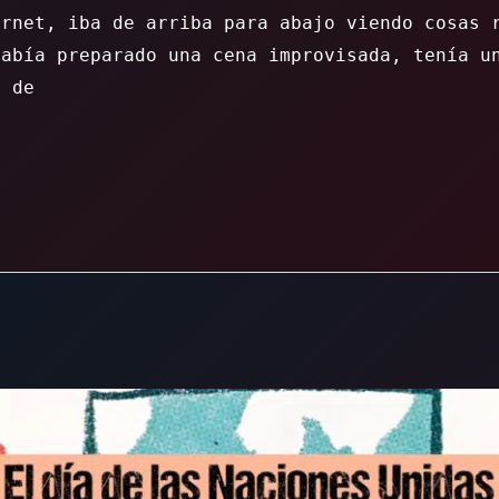
ernet, iba de arriba para abajo viendo cosas 
había preparado una cena improvisada, tenía u
z de