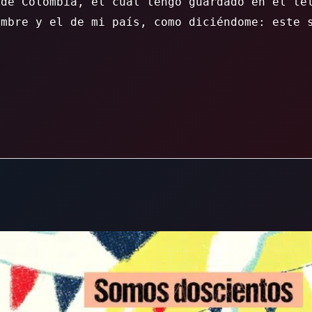
 de Colombia, el cual tengo guardado en el te
ombre y el de mi país, como diciéndome: este 