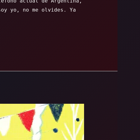
léfono actual de Argentina,
soy yo, no me olvides. Ya