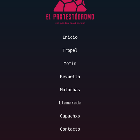
campeones
del
mundo
Inicio
Tropel
Motín
Revuelta
Molochas
Llamarada
Capuchxs
Contacto