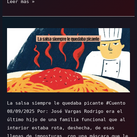
El
Leer más »
beso
del
fin
del
mundo
La salsa siempre le quedaba picante #Cuento
08/09/2025 Por: José Vargas Rodrigo era el
último hijo de una familia funcional que al
interior estaba rota, deshecha, de esas
llenas de imposturas, con una máscara que le