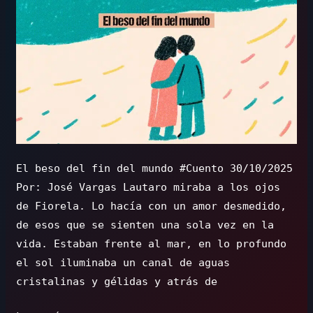
medio
de
un
mar
de
estrellas
El beso del fin del mundo #Cuento 30/10/2025
Por: José Vargas Lautaro miraba a los ojos
de Fiorela. Lo hacía con un amor desmedido,
de esos que se sienten una sola vez en la
vida. Estaban frente al mar, en lo profundo
el sol iluminaba un canal de aguas
cristalinas y gélidas y atrás de