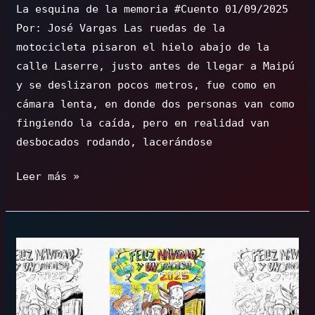
La esquina de la memoria #Cuento 01/09/2025
Por: José Vargas Las ruedas de la
motocicleta pisaron el hielo abajo de la
calle Laserre, justo antes de llegar a Maipú
y se deslizaron pocos metros, fue como en
cámara lenta, en donde dos personas van como
fingiendo la caída, pero en realidad van
desbocados rodando, lacerándose
La
Leer más »
esquina
de
la
memoria