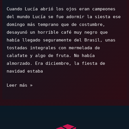
Cuando Lucía abrió los ojos eran campeones
del mundo Lucía se fue adormir la siesta ese
domingo más temprano que de costumbre,
desayunó un horrible café muy negro que
había llegado seguramente del Brasil, unas
tostadas integrales con mermelada de
calafate y algo de fruta. No había
almorzado. Era diciembre, la fiesta de
navidad estaba
Cuando
Leer más »
Lucía
abrió
los
ojos
eran