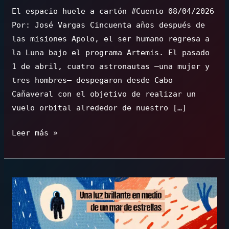
El espacio huele a cartón #Cuento 08/04/2026
Por: José Vargas Cincuenta años después de
las misiones Apolo, el ser humano regresa a
la Luna bajo el programa Artemis. El pasado
1 de abril, cuatro astronautas –una mujer y
tres hombres– despegaron desde Cabo
Cañaveral con el objetivo de realizar un
vuelo orbital alrededor de nuestro […]
El
Leer más »
espacio
huele
a
cartón